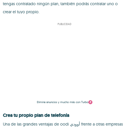
tengas contratado ningún plan, también podrás contratar uno o
crear el tuyo propio.
PUBLICIDAD
Elimina anuncios y mucho más con Turbo
Crea tu propio plan de telefonía
Una de las grandes ventajas de oodi أوودي frente a otras empresas