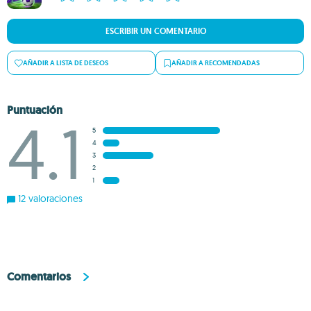
ESCRIBIR UN COMENTARIO
AÑADIR A LISTA DE DESEOS
AÑADIR A RECOMENDADAS
Puntuación
4.1
5
4
3
2
1
12 valoraciones
Comentarios