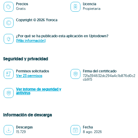
Precios
Licencia
Gratis
Propietaria
Copyright © 2026 Yoroca
¿Por qué se ha publicado esta aplicación en Uptodown?
(Más información)
Seguridad y privacidad
Permisos solicitados
Firma del certificado
Ver 23 permisos
72fa394632dc294a4c1b876d0c2
cb915
Ver informe de seguridad y
antivirus
Información de descarga
Descargas
Fecha
15.729
8 ago. 2026