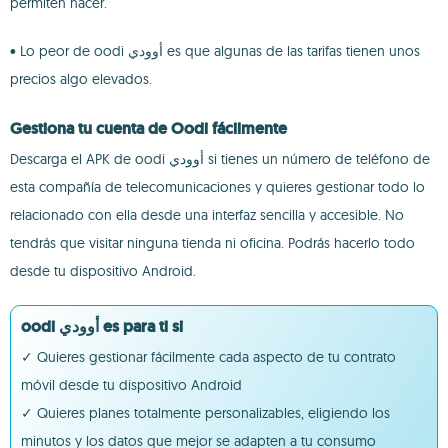
permiten hacer.
• Lo peor de oodi أوودي es que algunas de las tarifas tienen unos
precios algo elevados.
Gestiona tu cuenta de Oodi fácilmente
Descarga el APK de oodi أوودي si tienes un número de teléfono de
esta compañía de telecomunicaciones y quieres gestionar todo lo
relacionado con ella desde una interfaz sencilla y accesible. No
tendrás que visitar ninguna tienda ni oficina. Podrás hacerlo todo
desde tu dispositivo Android.
oodi أوودي es para ti si
✓ Quieres gestionar fácilmente cada aspecto de tu contrato
móvil desde tu dispositivo Android
✓ Quieres planes totalmente personalizables, eligiendo los
minutos y los datos que mejor se adapten a tu consumo