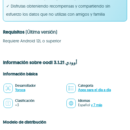
✓ Disfrutas obteniendo recompensas y compartiendo sin
esfuerzo los datos que no utilizas con amigos y familia
Requisitos
(Última versión)
Requiere Android 12L o superior
Información sobre oodi أوودي 3.1.21
Información básica
Desarrollador
Categoría
Yoroca
Apps para el día a día
Clasificación
Idiomas
+3
Español
y 7 más
Modelo de distribución