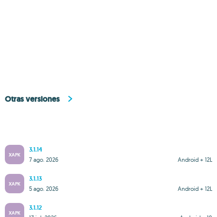
Otras versiones
3.1.14
XAPK
7 ago. 2026
Android + 12L
3.1.13
XAPK
5 ago. 2026
Android + 12L
3.1.12
XAPK